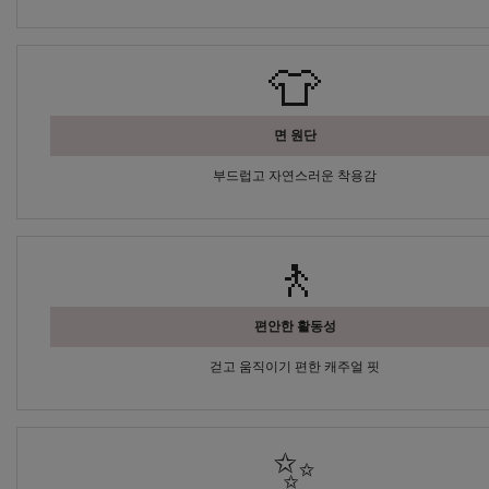
👕
면 원단
부드럽고 자연스러운 착용감
🚶
편안한 활동성
걷고 움직이기 편한 캐주얼 핏
✨