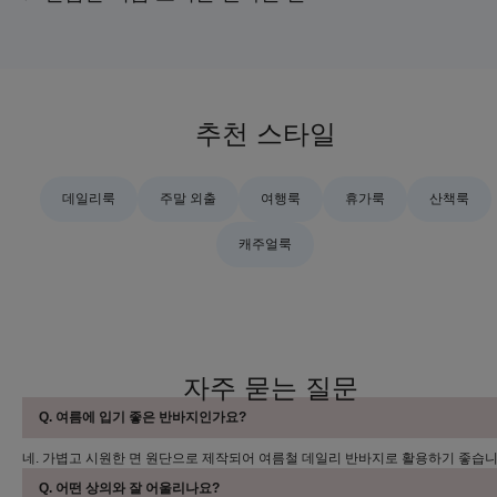
추천 스타일
데일리룩
주말 외출
여행룩
휴가룩
산책룩
캐주얼룩
자주 묻는 질문
Q. 여름에 입기 좋은 반바지인가요?
네. 가볍고 시원한 면 원단으로 제작되어 여름철 데일리 반바지로 활용하기 좋습니
Q. 어떤 상의와 잘 어울리나요?