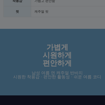
착용감
가볍고 편안함
핏
캐주얼 핏
가볍게
시원하게
편안하게
남성 여름 면 캐주얼 반바지
시원한 착용감 · 편안한 활동성 · 쉬운 여름 코디