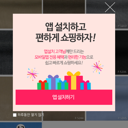
하루동안 열지 않기