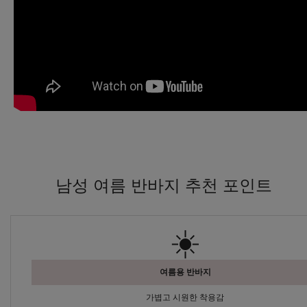
남성 여름 반바지 추천 포인트
☀️
여름용 반바지
가볍고 시원한 착용감