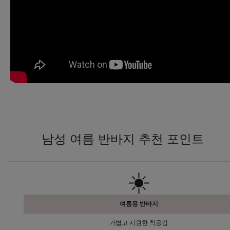
남성 여름 반바지 추천 포인트
☀️
여름용 반바지
가볍고 시원한 착용감