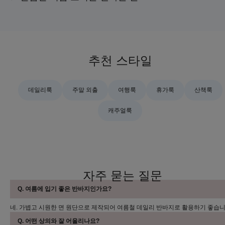
추천 스타일
데일리룩
주말 외출
여행룩
휴가룩
산책룩
캐주얼룩
자주 묻는 질문
Q. 여름에 입기 좋은 반바지인가요?
네. 가볍고 시원한 면 원단으로 제작되어 여름철 데일리 반바지로 활용하기 좋습니
Q. 어떤 상의와 잘 어울리나요?