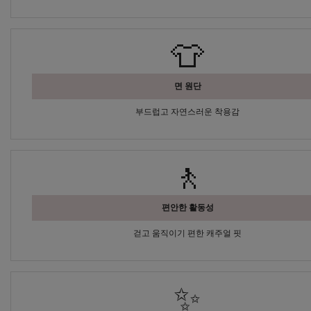
👕
면 원단
부드럽고 자연스러운 착용감
🚶
편안한 활동성
걷고 움직이기 편한 캐주얼 핏
✨