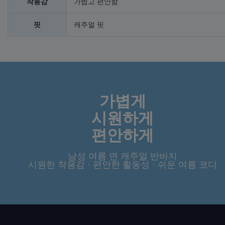
착용감
가볍고 편안함
핏
캐주얼 핏
가볍게
시원하게
편안하게
남성 여름 면 캐주얼 반바지
시원한 착용감 · 편안한 활동성 · 쉬운 여름 코디