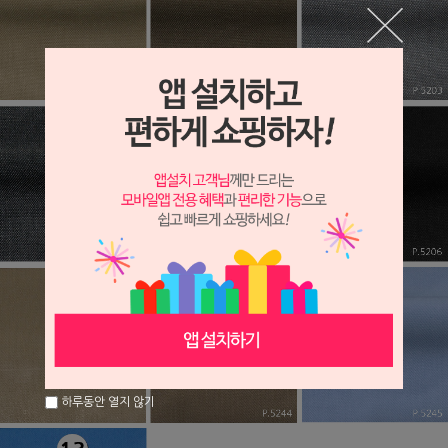
하루동안 열지 않기