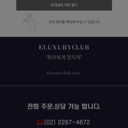
상세정보 새창 열기
상세 정보를 확대해 보실 수 있습니다.