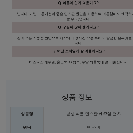
Q. 여름에 입기 더운가요?
아닙니다. 가볍고 통기성이 좋은 면스판 원단을 사용하여 여름철에도 쾌적하
할 수 있습니다.
Q. 구김이 많이 생기나요?
구김이 적은 기능성 원단으로 제작되어 장시간 착용 후에도 깔끔한 실루엣을
니다.
Q. 어떤 스타일에 잘 어울리나요?
비즈니스 캐주얼, 출근룩, 여행룩, 주말 외출룩에 잘 어울립니다.
상품 정보
상품명
남성 여름 면스판 캐주얼 팬츠
원단
면 스판