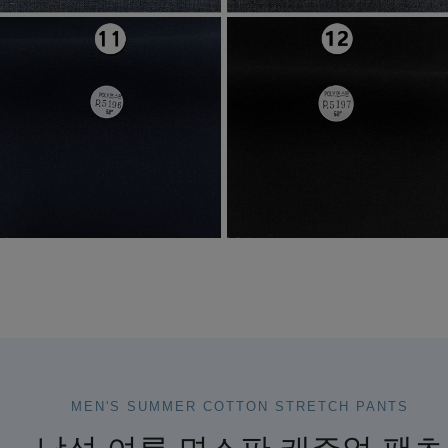
MEN'S SUMMER COTTON STRETCH PANTS