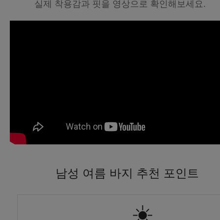
실제 착용감과 핏을 영상으로 확인해보세요.
남성 여름 바지 추천 포인트
☀️