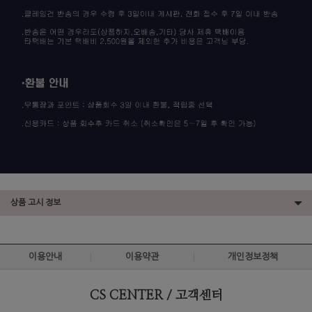
상품 고시 정보
이용안내
이용약관
개인정보정책
CS CENTER / 고객센터