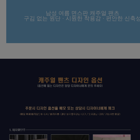
남성 여름 면스판 캐주얼 팬츠
구김 없는 원단 · 시원한 착용감 · 편안한 신축