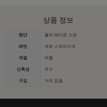
상품 정보
원단
폴리 레이온 스판
패턴
세로 스트라이프
계절
여름
신축성
우수
구김
거의 없음