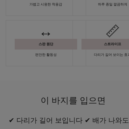
가볍고 시원한 착용감
하루 종일 깔끔하게
↔️
📏
스판 원단
스트라이프
편안한 활동성
다리가 길어 보이는 효
이 바지를 입으면
✔ 다리가 길어 보입니다 ✔ 배가 나와도