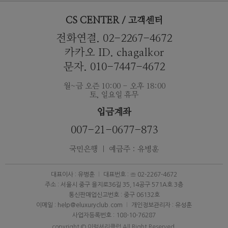
CS CENTER / 고객센터
전화연결. 02-2267-4672
카카오 ID. chagalkor
문자. 010-7447-4672
월~금 오즌 10:00 - 오후 18:00
토, 일요일 휴무
입금계좌
007-21-0677-873
국민은행 ｜ 예금주 : 유병훈
대표이사 : 유병훈
대표번호 : ☏ 02-2267-4672
주소 : 서울시 중구 을지로36길 35,14공구 571A호 3층
통신판매업신고번호 : 중구 06132호
이메일 : help@eluxuryclub.com
개인정보관리자 : 유성훈
사업자등록번호 : 108-10-76287
copyright © 이럭셔리클럽 All Right Reserved.