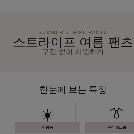
SUMMER STRIPE PANTS
스트라이프 여름 팬츠
구김 없이 시원하게
한눈에 보는 특징
☀️
👔
여름용
구김 최소화