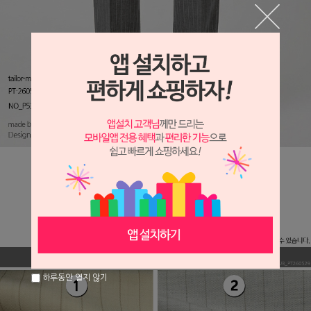
하루동안 열지 않기