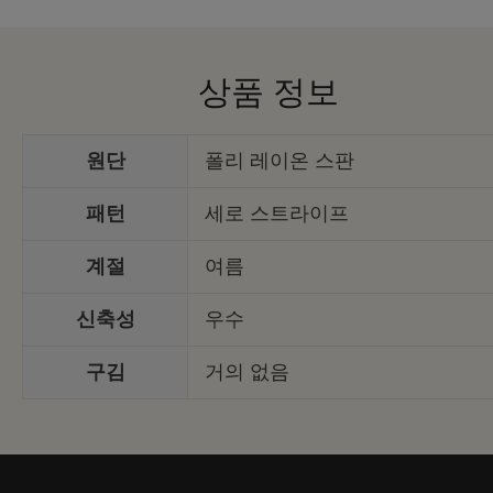
상품 정보
원단
폴리 레이온 스판
패턴
세로 스트라이프
계절
여름
신축성
우수
구김
거의 없음