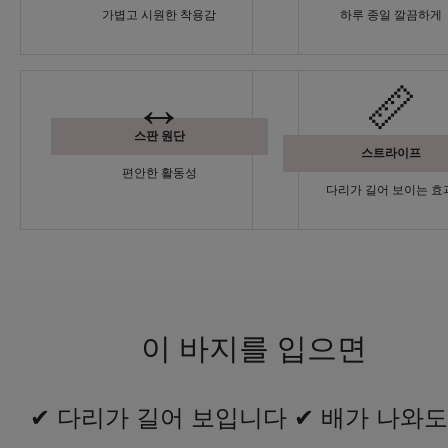
가볍고 시원한 착용감
하루 종일 깔끔하게
↔️
📏
스판 원단
스트라이프
편안한 활동성
다리가 길어 보이는 효
이 바지를 입으면
✔ 다리가 길어 보입니다 ✔ 배가 나와도