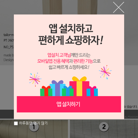
하루동안 열지 않기