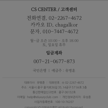
CS CENTER / 고객센터
전화연결. 02-2267-4672
카카오 ID. chagalkor
문자. 010-7447-4672
월~금 오즌 10:00 - 오후 18:00
토, 일요일 휴무
입금계좌
007-21-0677-873
국민은행 ｜ 예금주 : 유병훈
대표이사 : 유병훈
대표번호 : ☏ 02-2267-4672
주소 : 서울시 중구 을지로36길 35,14공구 571A호 3층
통신판매업신고번호 : 중구 06132호
이메일 : help@eluxuryclub.com
개인정보관리자 : 유성훈
사업자등록번호 : 108-10-76287
copyright © 이럭셔리클럽 All Right Reserved.