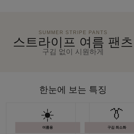
SUMMER STRIPE PANTS
스트라이프 여름 팬츠
구김 없이 시원하게
한눈에 보는 특징
☀️
👔
여름용
구김 최소화