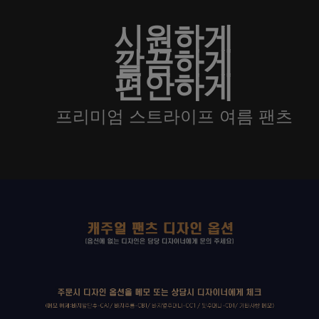
시원하게
깔끔하게
편안하게
프리미엄 스트라이프 여름 팬츠