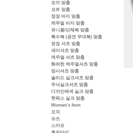
조끼 맞춤
코트 맞춤
정장 바지 맞춤
캐주얼 바지 맞춤
유니폼/단체복 맞춤
특수복 (공연 무대복) 맞춤
정장 셔츠 맞춤
세미셔츠 맞춤
캐주얼 셔츠 맞춤
화려한 캐주얼셔츠 맞춤
망사셔츠 맞춤
솔리드 실크셔츠 맞춤
무늬실크셔츠 맞춤
디자인배색 실크 맞춤
핫픽스 실크 맞춤
Woman's Item
모자
슈즈
스카프
루프타이