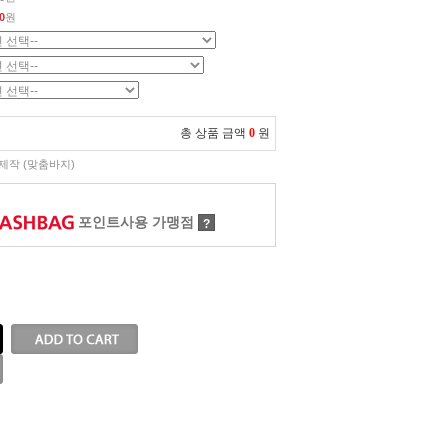
0
원
총 상품 금액
0
원
제작 (맞춤바지)
포인트사용 가맹점
?