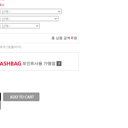
0
원
총 상품 금액
0
원
제작 (맞춤바지)
포인트사용 가맹점
?