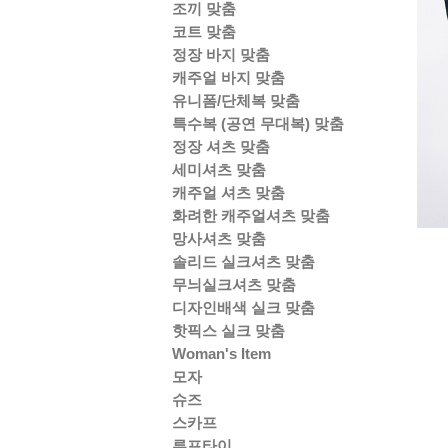
조끼 맞춤
코트 맞춤
정장 바지 맞춤
캐주얼 바지 맞춤
유니폼/단체복 맞춤
특수복 (공연 무대복) 맞춤
정장 셔츠 맞춤
세미셔츠 맞춤
캐주얼 셔츠 맞춤
화려한 캐주얼셔츠 맞춤
망사셔츠 맞춤
솔리드 실크셔츠 맞춤
무늬실크셔츠 맞춤
디자인배색 실크 맞춤
핫픽스 실크 맞춤
Woman's Item
모자
슈즈
스카프
루프타이