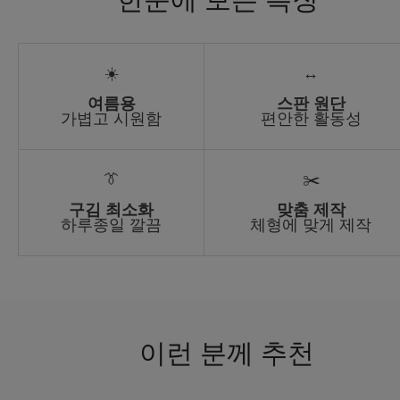
☀️
↔️
여름용
스판 원단
가볍고 시원함
편안한 활동성
👔
✂️
구김 최소화
맞춤 제작
하루종일 깔끔
체형에 맞게 제작
이런 분께 추천