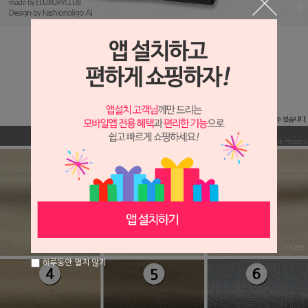
하루동안 열지 않기