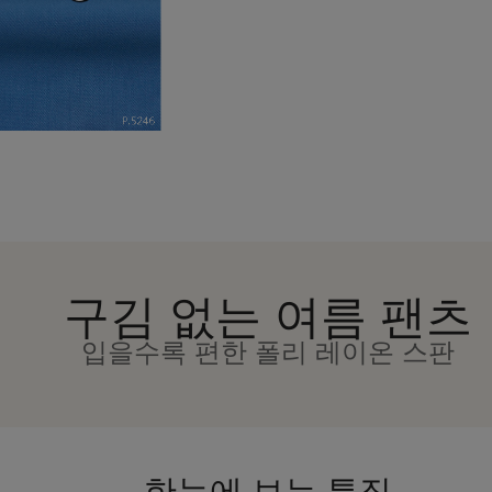
구김 없는 여름 팬츠
입을수록 편한 폴리 레이온 스판
한눈에 보는 특징