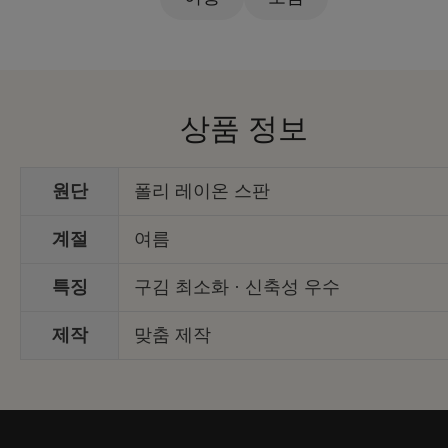
상품 정보
원단
폴리 레이온 스판
계절
여름
특징
구김 최소화 · 신축성 우수
제작
맞춤 제작