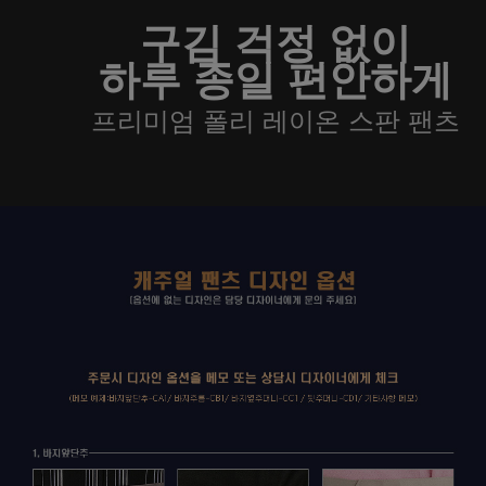
구김 걱정 없이
하루 종일 편안하게
프리미엄 폴리 레이온 스판 팬츠