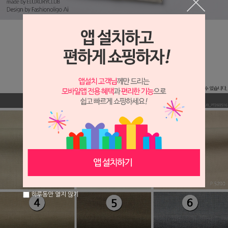
하루동안 열지 않기