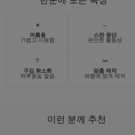
☀️
↔️
여름용
스판 원단
가볍고 시원함
편안한 활동성
👔
✂️
구김 최소화
맞춤 제작
하루종일 깔끔
체형에 맞게 제작
이런 분께 추천