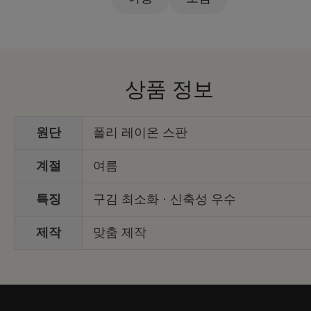
상품 정보
원단
폴리 레이온 스판
계절
여름
특징
구김 최소화 · 신축성 우수
제작
맞춤 제작