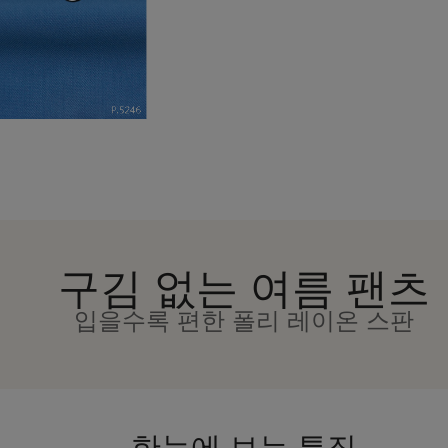
구김 없는 여름 팬츠
입을수록 편한 폴리 레이온 스판
한눈에 보는 특징