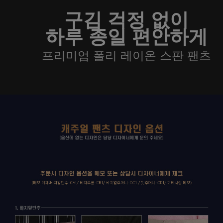
구김 걱정 없이
하루 종일 편안하게
프리미엄 폴리 레이온 스판 팬츠