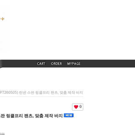
(PT260505) 린넨 스판 링클프리 팬츠, 맞춤 제작 바지
0
넨 스판 링클프리 팬츠, 맞춤 제작 바지
00원