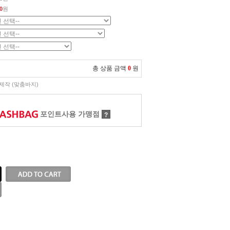
0
원
총 상품 금액
0
원
제작 (맞춤바지)
포인트사용 가맹점
?