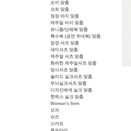
조끼 맞춤
코트 맞춤
정장 바지 맞춤
캐주얼 바지 맞춤
유니폼/단체복 맞춤
특수복 (공연 무대복) 맞춤
정장 셔츠 맞춤
세미셔츠 맞춤
캐주얼 셔츠 맞춤
화려한 캐주얼셔츠 맞춤
망사셔츠 맞춤
솔리드 실크셔츠 맞춤
무늬실크셔츠 맞춤
디자인배색 실크 맞춤
핫픽스 실크 맞춤
Woman's Item
모자
슈즈
스카프
루프타이