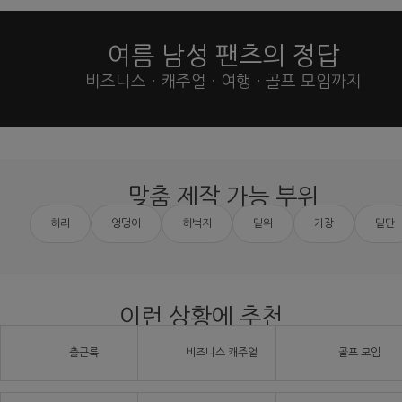
여름 남성 팬츠의 정답
비즈니스 · 캐주얼 · 여행 · 골프 모임까지
맞춤 제작 가능 부위
허리
엉덩이
허벅지
밑위
기장
밑단
이런 상황에 추천
출근룩
비즈니스 캐주얼
골프 모임