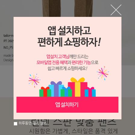
SUMMER LINEN STRETCH PANTS
린넨 스판 맞춤 팬츠
하루동안 열지 않기
시원함은 가볍게, 스타일은 품격 있게