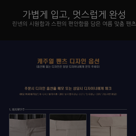
가볍게 입고, 멋스럽게 완성
린넨의 시원함과 스판의 편안함을 담은 여름 맞춤 팬