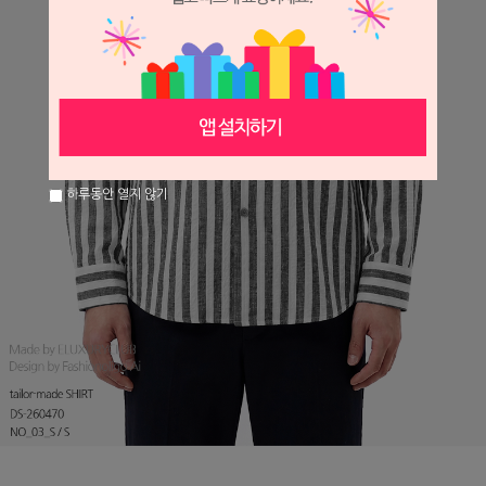
하루동안 열지 않기