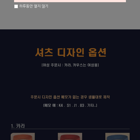
하루동안 열지 않기