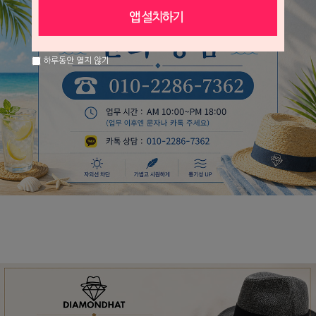
하루동안 열지 않기