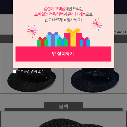
하루동안 열지 않기