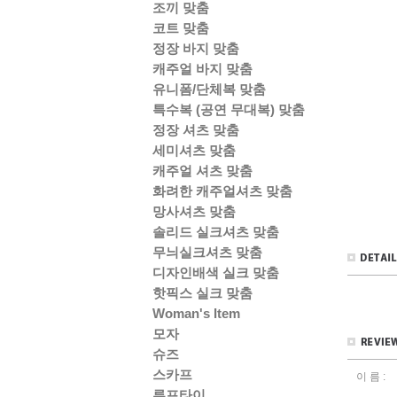
조끼 맞춤
코트 맞춤
정장 바지 맞춤
캐주얼 바지 맞춤
유니폼/단체복 맞춤
특수복 (공연 무대복) 맞춤
정장 셔츠 맞춤
세미셔츠 맞춤
캐주얼 셔츠 맞춤
화려한 캐주얼셔츠 맞춤
망사셔츠 맞춤
솔리드 실크셔츠 맞춤
무늬실크셔츠 맞춤
디자인배색 실크 맞춤
핫픽스 실크 맞춤
Woman's Item
모자
슈즈
스카프
이 름 :
루프타이