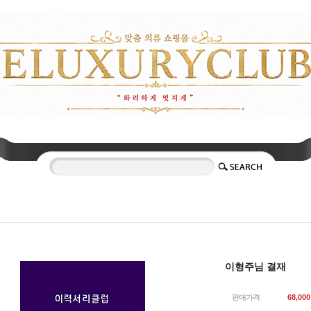
이형주님 결재
판매가격
68,000