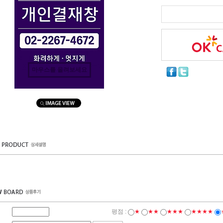
마우스를 올려보세요
평점 :
★
★★
★★★
★★★★