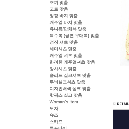
조끼 맞춤
코트 맞춤
정장 바지 맞춤
캐주얼 바지 맞춤
유니폼/단체복 맞춤
특수복 (공연 무대복) 맞춤
정장 셔츠 맞춤
세미셔츠 맞춤
캐주얼 셔츠 맞춤
화려한 캐주얼셔츠 맞춤
망사셔츠 맞춤
솔리드 실크셔츠 맞춤
무늬실크셔츠 맞춤
디자인배색 실크 맞춤
핫픽스 실크 맞춤
Woman's Item
모자
슈즈
스카프
루프타이