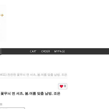
60411) 잔잔한 꽃무늬 면 셔츠, 봄.여름 맞춤 남방, 조은
0
한 꽃무늬 면 셔츠, 봄.여름 맞춤 남방, 조은
0원