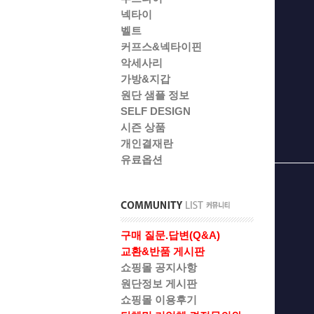
넥타이
벨트
커프스&넥타이핀
악세사리
가방&지갑
원단 샘플 정보
SELF DESIGN
시즌 상품
개인결재란
유료옵션
구매 질문.답변(Q&A)
교환&반품 게시판
쇼핑몰 공지사항
원단정보 게시판
쇼핑몰 이용후기