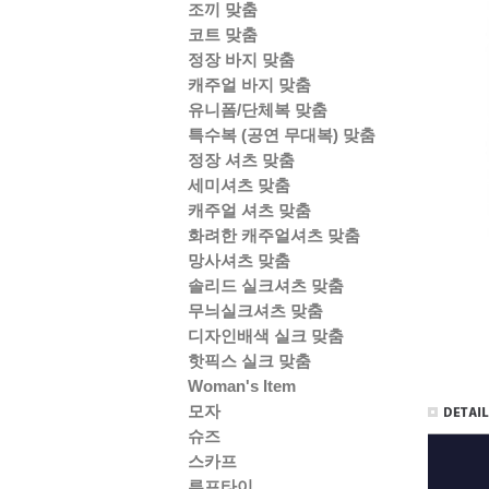
조끼 맞춤
코트 맞춤
정장 바지 맞춤
캐주얼 바지 맞춤
유니폼/단체복 맞춤
특수복 (공연 무대복) 맞춤
정장 셔츠 맞춤
세미셔츠 맞춤
캐주얼 셔츠 맞춤
화려한 캐주얼셔츠 맞춤
망사셔츠 맞춤
솔리드 실크셔츠 맞춤
무늬실크셔츠 맞춤
디자인배색 실크 맞춤
핫픽스 실크 맞춤
Woman's Item
모자
슈즈
스카프
루프타이