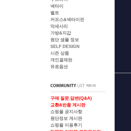
넥타이
벨트
커프스&넥타이핀
악세사리
가방&지갑
원단 샘플 정보
SELF DESIGN
시즌 상품
개인결재란
유료옵션
구매 질문.답변(Q&A)
교환&반품 게시판
쇼핑몰 공지사항
원단정보 게시판
쇼핑몰 이용후기