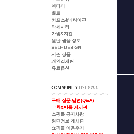
넥타이
벨트
커프스&넥타이핀
악세사리
가방&지갑
원단 샘플 정보
SELF DESIGN
시즌 상품
개인결재란
유료옵션
구매 질문.답변(Q&A)
교환&반품 게시판
쇼핑몰 공지사항
원단정보 게시판
쇼핑몰 이용후기