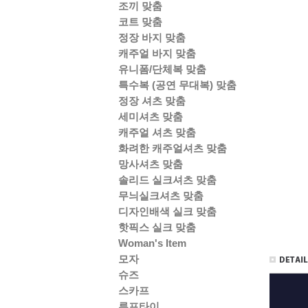
조끼 맞춤
코트 맞춤
정장 바지 맞춤
캐주얼 바지 맞춤
유니폼/단체복 맞춤
특수복 (공연 무대복) 맞춤
정장 셔츠 맞춤
세미셔츠 맞춤
캐주얼 셔츠 맞춤
화려한 캐주얼셔츠 맞춤
망사셔츠 맞춤
솔리드 실크셔츠 맞춤
무늬실크셔츠 맞춤
디자인배색 실크 맞춤
핫픽스 실크 맞춤
Woman's Item
모자
슈즈
스카프
루프타이