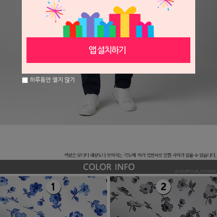
하루동안 열지 않기