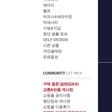
넥타이
벨트
커프스&넥타이핀
악세사리
가방&지갑
원단 샘플 정보
SELF DESIGN
시즌 상품
개인결재란
유료옵션
구매 질문.답변(Q&A)
교환&반품 게시판
쇼핑몰 공지사항
원단정보 게시판
쇼핑몰 이용후기