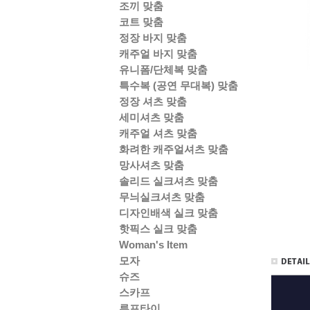
조끼 맞춤
코트 맞춤
정장 바지 맞춤
캐주얼 바지 맞춤
유니폼/단체복 맞춤
특수복 (공연 무대복) 맞춤
정장 셔츠 맞춤
세미셔츠 맞춤
캐주얼 셔츠 맞춤
화려한 캐주얼셔츠 맞춤
망사셔츠 맞춤
솔리드 실크셔츠 맞춤
무늬실크셔츠 맞춤
디자인배색 실크 맞춤
핫픽스 실크 맞춤
Woman's Item
모자
슈즈
스카프
루프타이