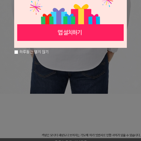
하루동안 열지 않기