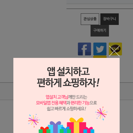
관심상품
장바구니
구매하기
상품리뷰
상세정보 새창 열기
상세 정보를 확대해 보실 수 있습니다.