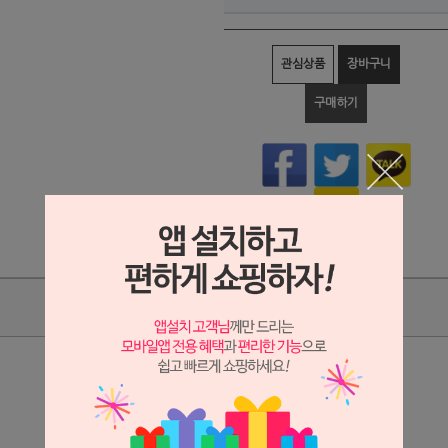
관심상품
장바구니
구매하기
상품리뷰
상세정보 새창 열기
상세 정보를 확대해 보실 수 있습니다.