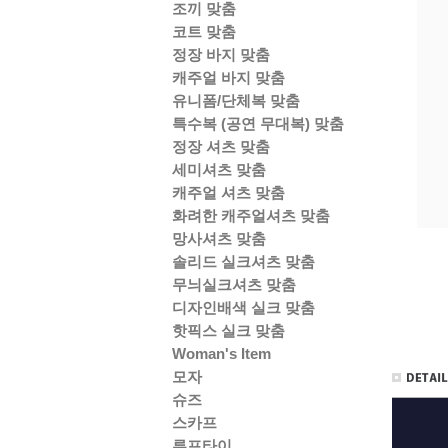
조끼 맞춤
코트 맞춤
정장 바지 맞춤
캐주얼 바지 맞춤
유니폼/단체복 맞춤
특수복 (공연 무대복) 맞춤
정장 셔츠 맞춤
세미셔츠 맞춤
캐주얼 셔츠 맞춤
화려한 캐주얼셔츠 맞춤
망사셔츠 맞춤
솔리드 실크셔츠 맞춤
무늬실크셔츠 맞춤
디자인배색 실크 맞춤
핫픽스 실크 맞춤
Woman's Item
모자
슈즈
스카프
루프타이