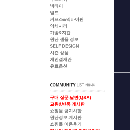
넥타이
벨트
커프스&넥타이핀
악세사리
가방&지갑
원단 샘플 정보
SELF DESIGN
시즌 상품
개인결재란
유료옵션
구매 질문.답변(Q&A)
교환&반품 게시판
쇼핑몰 공지사항
원단정보 게시판
쇼핑몰 이용후기