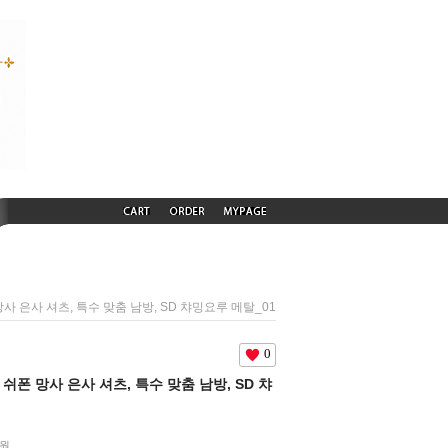
 망사 은사 셔츠, 특수 맞춤 남방, SD 챠밍요루 메탈_01
0
루 쉬폰 망사 은사 셔츠, 특수 맞춤 남방, SD 챠
0원