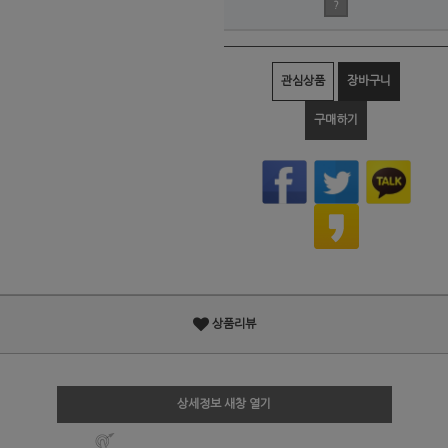
?
관심상품
장바구니
구매하기
상품리뷰
상세정보 새창 열기