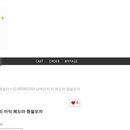
> (CAP260232) 삼색띠 마직 페도라 중절모자
 중절모
0
삼색띠 마직 페도라 중절모자
0원