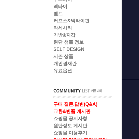
넥타이
벨트
커프스&넥타이핀
악세사리
가방&지갑
원단 샘플 정보
SELF DESIGN
시즌 상품
개인결재란
유료옵션
구매 질문.답변(Q&A)
교환&반품 게시판
쇼핑몰 공지사항
원단정보 게시판
쇼핑몰 이용후기