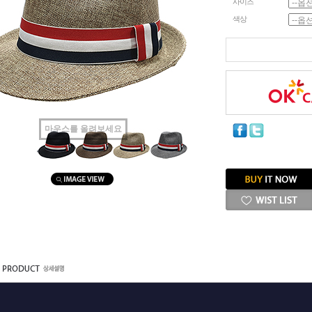
사이즈
색상
마우스를 올려보세요