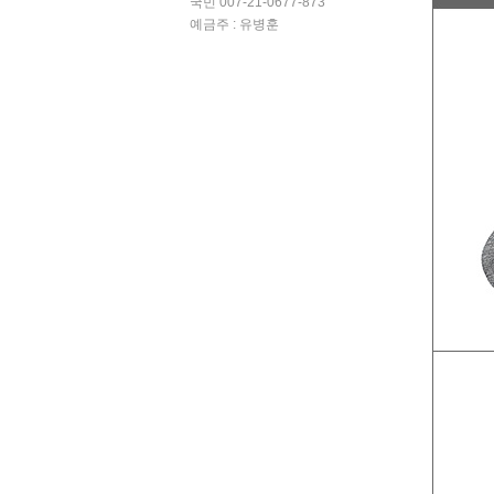
국민 007-21-0677-873
예금주 : 유병훈