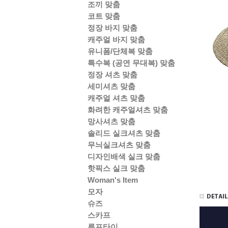
조끼 맞춤
코트 맞춤
정장 바지 맞춤
캐주얼 바지 맞춤
유니폼/단체복 맞춤
특수복 (공연 무대복) 맞춤
정장 셔츠 맞춤
세미셔츠 맞춤
캐주얼 셔츠 맞춤
화려한 캐주얼셔츠 맞춤
망사셔츠 맞춤
솔리드 실크셔츠 맞춤
무늬실크셔츠 맞춤
디자인배색 실크 맞춤
핫픽스 실크 맞춤
Woman's Item
모자
슈즈
스카프
루프타이