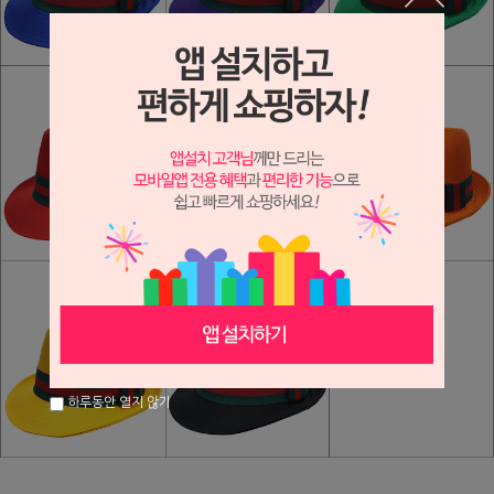
하루동안 열지 않기