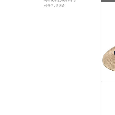
국민 007-21-0677-873
예금주 : 유병훈