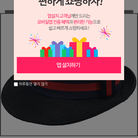
하루동안 열지 않기