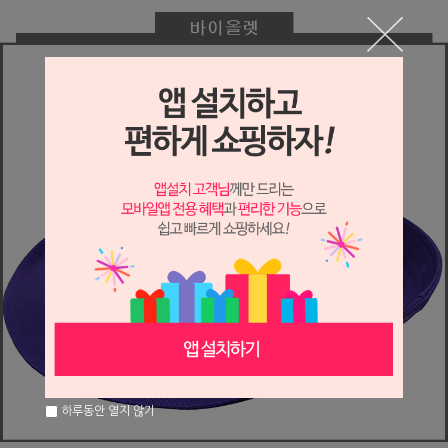
하루동안 열지 않기