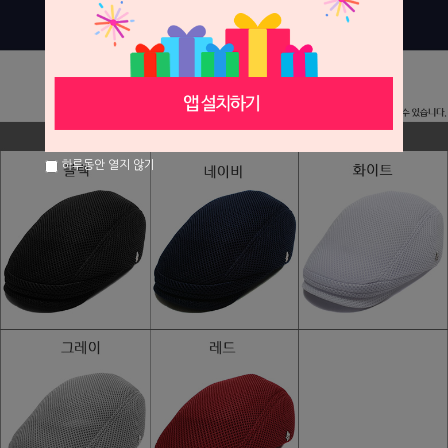
하루동안 열지 않기