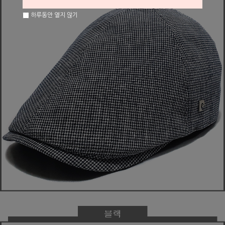
하루동안 열지 않기