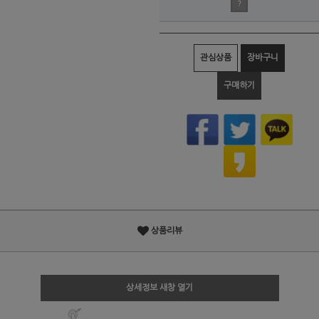
?
관심상품
장바구니
구매하기
상품리뷰
상세정보 새창 열기