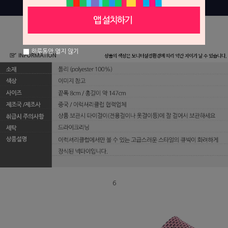
하루동안 열지 않기
6