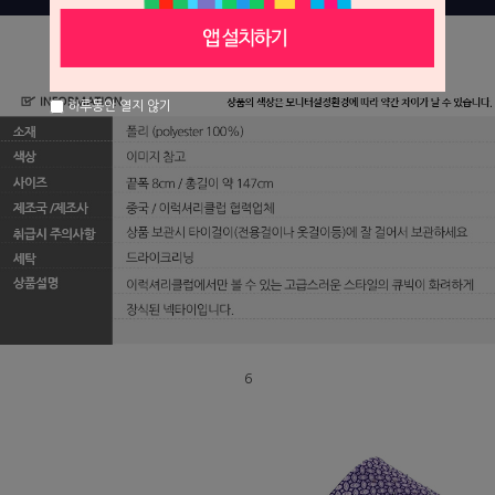
하루동안 열지 않기
6