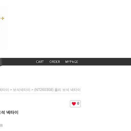
>
> (NT260308) 폴리 보석 넥타이
넥타이
보석넥타이
0
 보석 넥타이
원