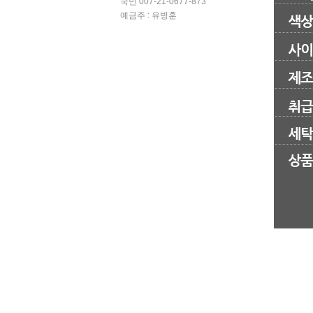
국민 007-21-0677-873
예금주 : 유병훈