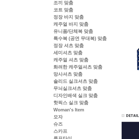
조끼 맞춤
코트 맞춤
정장 바지 맞춤
캐주얼 바지 맞춤
유니폼/단체복 맞춤
특수복 (공연 무대복) 맞춤
정장 셔츠 맞춤
세미셔츠 맞춤
캐주얼 셔츠 맞춤
화려한 캐주얼셔츠 맞춤
망사셔츠 맞춤
솔리드 실크셔츠 맞춤
무늬실크셔츠 맞춤
디자인배색 실크 맞춤
핫픽스 실크 맞춤
Woman's Item
모자
슈즈
스카프
루프타이