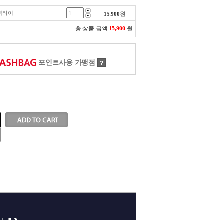
 넥타이
15,900
원
총 상품 금액
15,900
원
포인트사용 가맹점
?