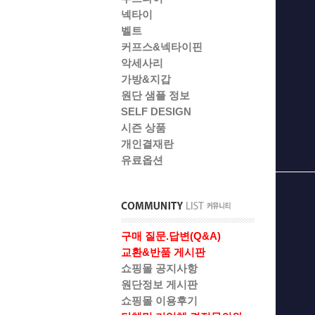
넥타이
벨트
커프스&넥타이핀
악세사리
가방&지갑
원단 샘플 정보
SELF DESIGN
시즌 상품
개인결재란
유료옵션
구매 질문.답변(Q&A)
교환&반품 게시판
쇼핑몰 공지사항
원단정보 게시판
쇼핑몰 이용후기