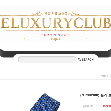
>
Home
(NT260308) 폴리
판매가격
15,900