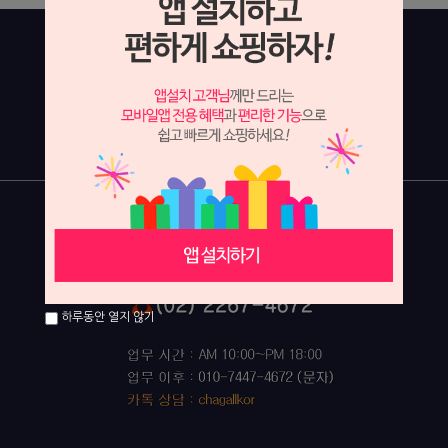
하루동안 열지 않기