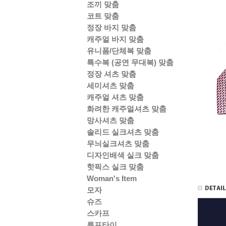
조끼 맞춤
코트 맞춤
정장 바지 맞춤
캐주얼 바지 맞춤
유니폼/단체복 맞춤
특수복 (공연 무대복) 맞춤
정장 셔츠 맞춤
세미셔츠 맞춤
캐주얼 셔츠 맞춤
화려한 캐주얼셔츠 맞춤
망사셔츠 맞춤
솔리드 실크셔츠 맞춤
무늬실크셔츠 맞춤
디자인배색 실크 맞춤
핫픽스 실크 맞춤
Woman's Item
모자
슈즈
스카프
루프타이