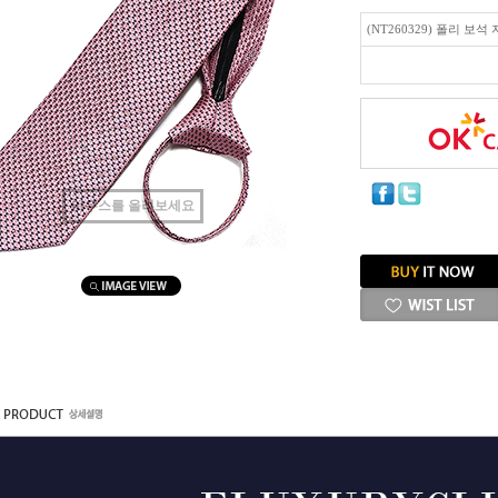
(NT260329) 폴리 보
마우스를 올려보세요