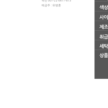
국민 007-21-0677-873
예금주 : 유병훈