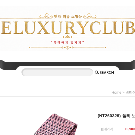
>
Home
넥타
(NT260329) 폴리
판매가격
15,900