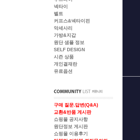
넥타이
벨트
커프스&넥타이핀
악세사리
가방&지갑
원단 샘플 정보
SELF DESIGN
시즌 상품
개인결재란
유료옵션
구매 질문.답변(Q&A)
교환&반품 게시판
쇼핑몰 공지사항
원단정보 게시판
쇼핑몰 이용후기