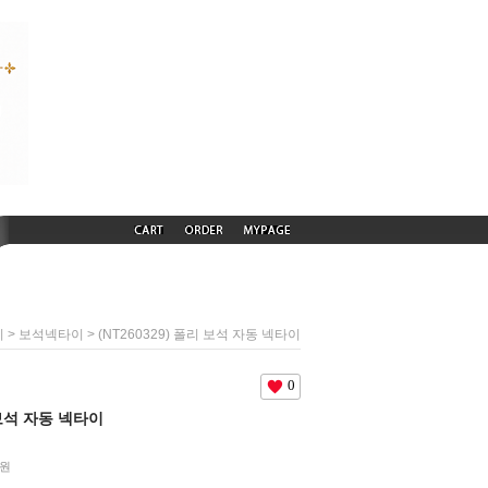
>
> (NT260329) 폴리 보석 자동 넥타이
이
보석넥타이
0
 보석 자동 넥타이
원