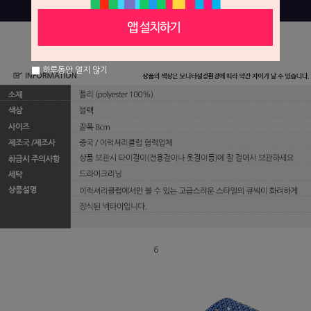
하루동안 열지 않기
6