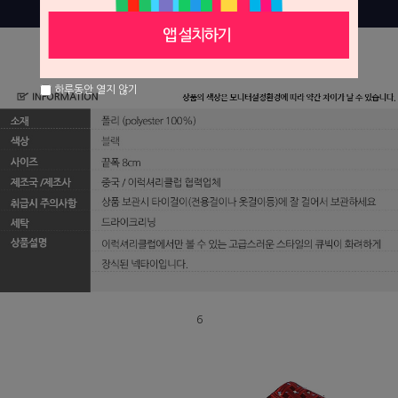
하루동안 열지 않기
6