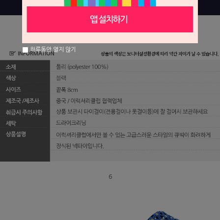
하루동안 열지 않기
6