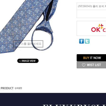
(NT260343) 폴리 보
마우스를 올려보세요