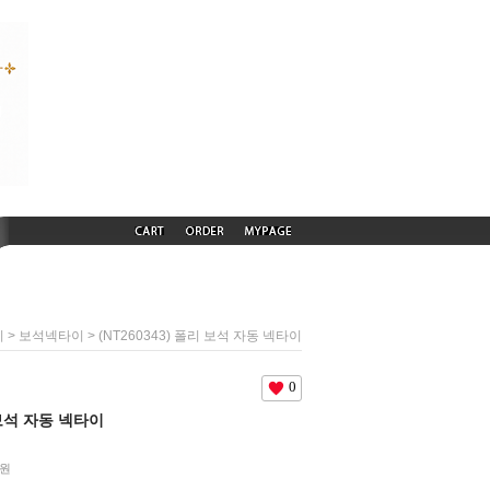
>
> (NT260343) 폴리 보석 자동 넥타이
이
보석넥타이
0
 보석 자동 넥타이
원