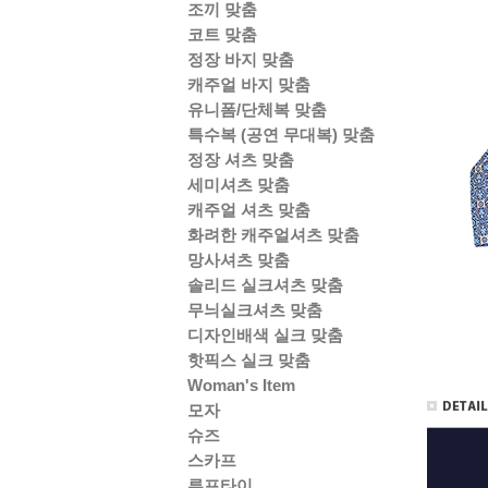
조끼 맞춤
코트 맞춤
정장 바지 맞춤
캐주얼 바지 맞춤
유니폼/단체복 맞춤
특수복 (공연 무대복) 맞춤
정장 셔츠 맞춤
세미셔츠 맞춤
캐주얼 셔츠 맞춤
화려한 캐주얼셔츠 맞춤
망사셔츠 맞춤
솔리드 실크셔츠 맞춤
무늬실크셔츠 맞춤
디자인배색 실크 맞춤
핫픽스 실크 맞춤
Woman's Item
모자
슈즈
스카프
루프타이