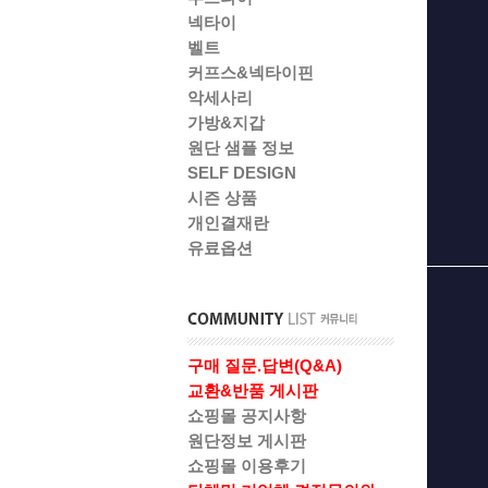
넥타이
벨트
커프스&넥타이핀
악세사리
가방&지갑
원단 샘플 정보
SELF DESIGN
시즌 상품
개인결재란
유료옵션
구매 질문.답변(Q&A)
교환&반품 게시판
쇼핑몰 공지사항
원단정보 게시판
쇼핑몰 이용후기