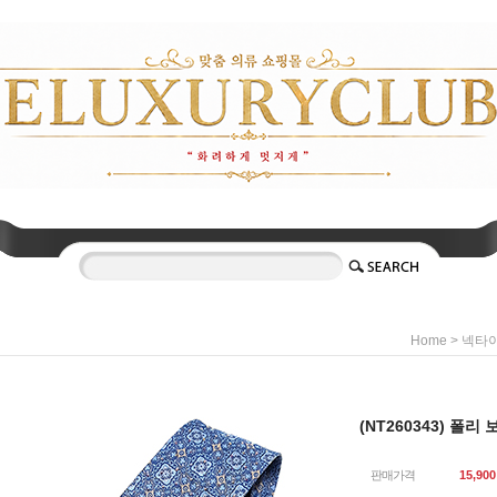
>
Home
넥타
(NT260343) 폴리
판매가격
15,900