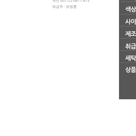
국민 007-21-0677-873
예금주 : 유병훈