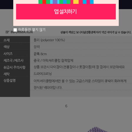
하루동안 열지 않기
6