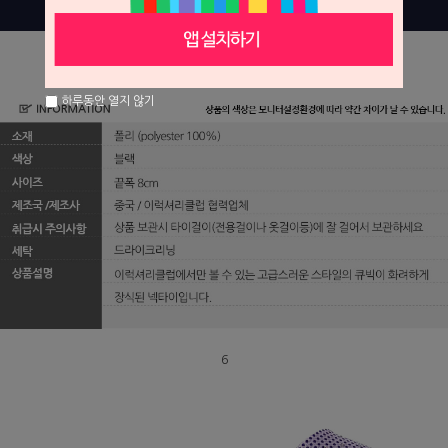
하루동안 열지 않기
6