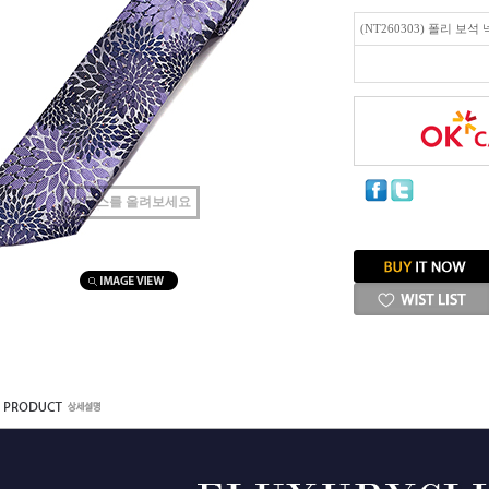
(NT260303) 폴리 보석
마우스를 올려보세요