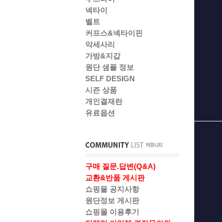
넥타이
벨트
커프스&넥타이핀
악세사리
가방&지갑
원단 샘플 정보
SELF DESIGN
시즌 상품
개인결재란
유료옵션
구매 질문.답변(Q&A)
교환&반품 게시판
쇼핑몰 공지사항
원단정보 게시판
쇼핑몰 이용후기