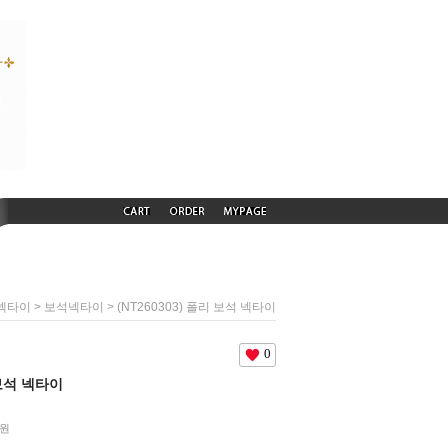
>
> (NT260303) 폴리 보석 넥타이
넥타이
보석넥타이
0
 보석 넥타이
원