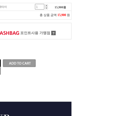
 넥타이
15,900
원
총 상품 금액
15,900
원
포인트사용 가맹점
?