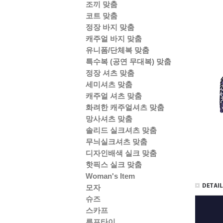
조끼 맞춤
코트 맞춤
정장 바지 맞춤
캐주얼 바지 맞춤
유니폼/단체복 맞춤
특수복 (공연 무대복) 맞춤
정장 셔츠 맞춤
세미셔츠 맞춤
캐주얼 셔츠 맞춤
화려한 캐주얼셔츠 맞춤
망사셔츠 맞춤
솔리드 실크셔츠 맞춤
무늬실크셔츠 맞춤
디자인배색 실크 맞춤
핫픽스 실크 맞춤
Woman's Item
모자
슈즈
스카프
루프타이