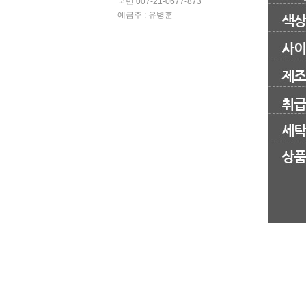
국민 007-21-0677-873
예금주 : 유병훈