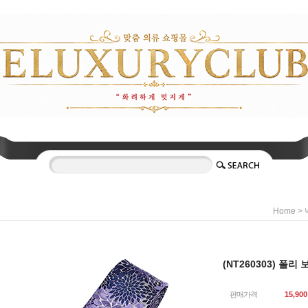
>
Home
(NT260303) 폴리
판매가격
15,900