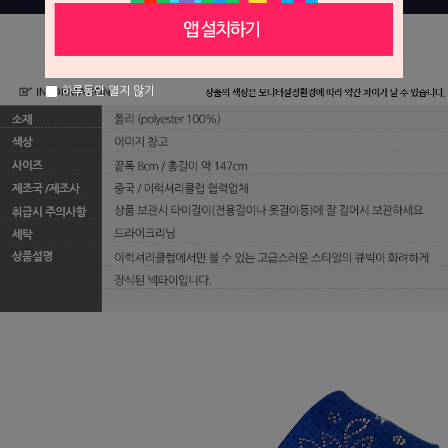
하루동안 열지 않기