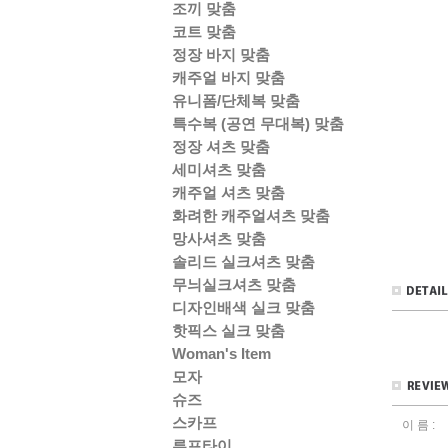
조끼 맞춤
코트 맞춤
정장 바지 맞춤
캐주얼 바지 맞춤
유니폼/단체복 맞춤
특수복 (공연 무대복) 맞춤
정장 셔츠 맞춤
세미셔츠 맞춤
캐주얼 셔츠 맞춤
화려한 캐주얼셔츠 맞춤
망사셔츠 맞춤
솔리드 실크셔츠 맞춤
무늬실크셔츠 맞춤
디자인배색 실크 맞춤
핫픽스 실크 맞춤
Woman's Item
모자
슈즈
스카프
이 름 :
루프타이