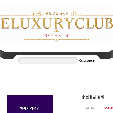
송선용님 결재
판매가격
644,00