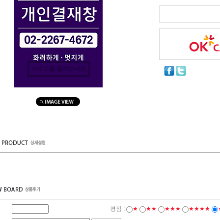
마우스를 올려보세요
평점 :
★
★★
★★★
★★★★