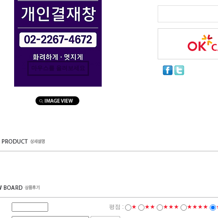
마우스를 올려보세요
평점 :
★
★★
★★★
★★★★