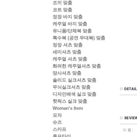
조끼 맞춤
코트 맞춤
정장 바지 맞춤
캐주얼 바지 맞춤
유니폼/단체복 맞춤
특수복 (공연 무대복) 맞춤
정장 셔츠 맞춤
세미셔츠 맞춤
캐주얼 셔츠 맞춤
화려한 캐주얼셔츠 맞춤
망사셔츠 맞춤
솔리드 실크셔츠 맞춤
무늬실크셔츠 맞춤
디자인배색 실크 맞춤
핫픽스 실크 맞춤
Woman's Item
모자
슈즈
스카프
이 름 :
루프타이