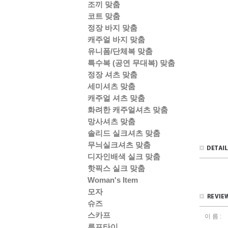
조끼 맞춤
코트 맞춤
정장 바지 맞춤
캐주얼 바지 맞춤
유니폼/단체복 맞춤
특수복 (공연 무대복) 맞춤
정장 셔츠 맞춤
세미셔츠 맞춤
캐주얼 셔츠 맞춤
화려한 캐주얼셔츠 맞춤
망사셔츠 맞춤
솔리드 실크셔츠 맞춤
무늬실크셔츠 맞춤
디자인배색 실크 맞춤
핫픽스 실크 맞춤
Woman's Item
모자
슈즈
스카프
이 름 :
루프타이