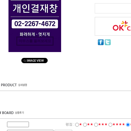
마우스를 올려보세요
평점 :
★
★★
★★★
★★★★