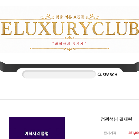
정광석님 결재란
판매가격
451,00