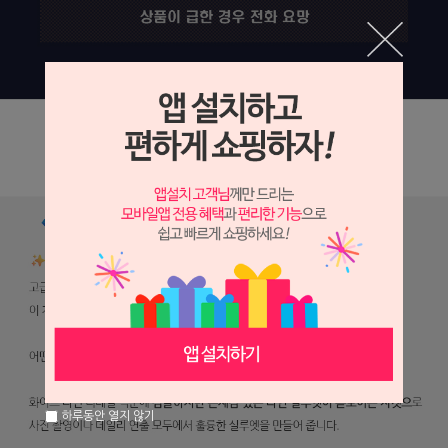
하루동안 열지 않기