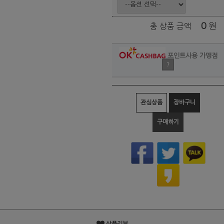
0
원
총 상품 금액
포인트사용 가맹점
?
관심상품
장바구니
구매하기